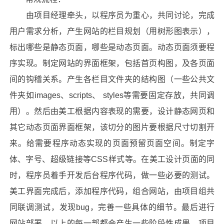
由项目经理牵头，以程序员为重心，共同讨论，完成
用户需求分析，产生网站的栏目规划（用树形图表示），
标出哪些是静态页面，哪些是动态页面。动态页面须要程
序实现。制定网站的界面框架，包括首页构图，及各页面
间的钩稽关系。产生各栏目文件夹的结构图（一些公共文
件夹如images、scripts、 styles等需要固定存放，共同调
用）。然后由美工根据内容表现的需要，设计静态网页和
其它动态页面界面框架，该切分的图片要根据尺寸切割开
来。给需要程序动态实现的页面预留页面空间。制定字
体、字号、超级链接等CSS样式等。在美工设计页面的同
时，程序员着手开发后台程序代码，做一些必要的测试。
美工界面完成后，添加程序代码，组合网站，由项目组共
同联调测试，发现bug，完善一些具体的细节。最后进行
网站部署。以上的每一部都会产生一些阶段性成果，项目