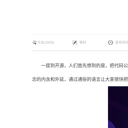
点击(3939)
唯科
发布时间：
一提到开源，人们首先想到的是，把代码公开
念的内含和外延，通过通俗的语言让大家很快把