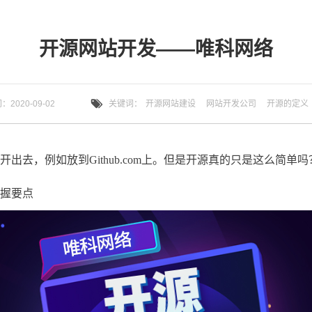
开源网站开发——唯科网络
2020-09-02
关键词：
开源网站建设
网站开发公司
开源的定义
出去，例如放到Github.com上。但是开源真的只是这么简单
握要点