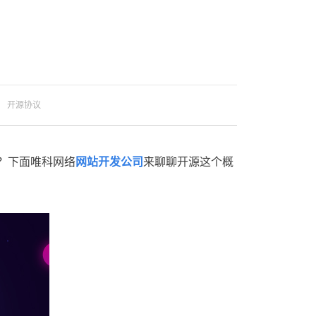
开源协议
吗？下面唯科网络
网站开发公司
来聊聊开源这个概