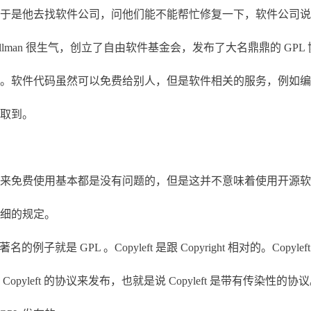
是他去找软件公司，问他们能不能帮忙修复一下，软件公司说不行，
Stallman 很生气，创立了自由软件基金会，发布了大名鼎鼎的 G
软件代码虽然可以免费给别人，但是软件相关的服务，例如编译
取到。
免费使用基本都是没有问题的，但是这并不意味着使用开源软
细的规定。
例子就是 GPL 。Copyleft 是跟 Copyright 相对的。C
left 的协议来发布，也就是说 Copyleft 是带有传染性的协议