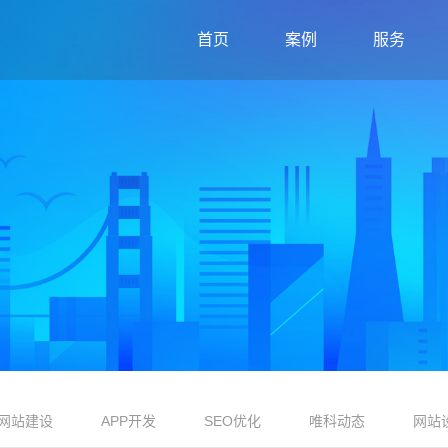
首页
案例
服务
网站建设
APP开发
SEO优化
唯科动态
网站