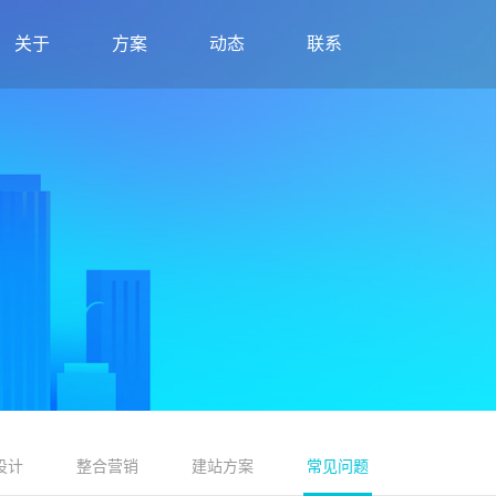
关于
方案
动态
联系
设计
整合营销
建站方案
常见问题