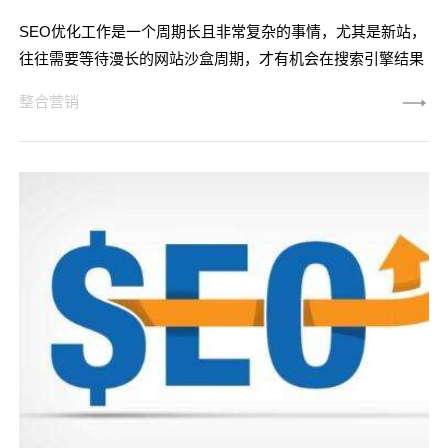
SEO优化工作是一个周期长且非常复杂的事情，尤其是新站，
往往需要等待漫长的网站沙盒周期，才有机会在搜索引擎结果
页出现，这个周期往往需要1个月，甚至更长时间。不少网站
整合营销
行销人员急于获得成效，往往选择「捷径」，希望能让网站在
短时间内达到预期效果，当然大多时候结果都是差强人意。为
什么网站SEO优化走捷径，反而会适得其反?要知道这个问题
的答案，首先我们先了解，大多数网站行销人员都采取哪些
SEO优化捷径，再逐