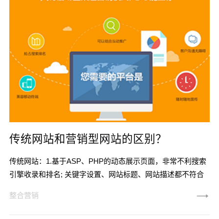
经验为大家介绍一下怎么
传统网站和营销型网站的区别？
传统网站：1.基于ASP、PHP的动态展示页面，非常不利搜索
引擎收录和排名; 关键字设置、网站标题、网站描述都不符合
SEO的要求。2.网站搜索引擎营销优化缺失，导致大部分网页
整合营销
无法获得好的搜索引擎检索。3.网站代码过多导致网页大小超
标,影响速度与搜索引擎;网站数据更新不及时,页面导致长期没