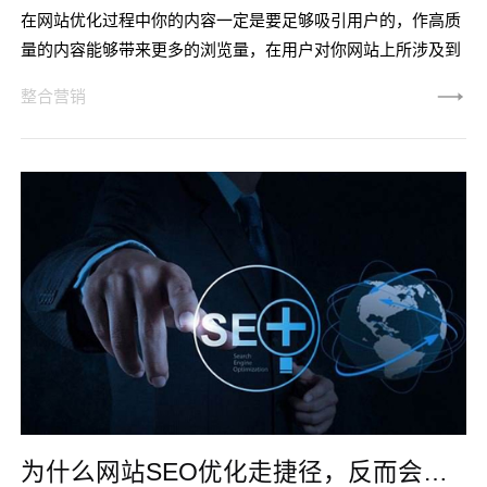
在网站优化过程中你的内容一定是要足够吸引用户的，作高质
量的内容能够带来更多的浏览量，在用户对你网站上所涉及到
的内容产生一定的兴趣之后，可能以后就会定时的来浏览你的
整合营销
网站，这样一来就提高了用户的粘性。做SEO太过于纠结技术
的时候，其实SEO的价值和意义就存在的非常低了。做优化需
要更多的把控好每一个用户流量进来的留存和粘性度。对于用
户是否经常光顾网站我们似乎很难看到一篇能够详细的文章帮
助我们解决这个问题
为什么网站SEO优化走捷径，反而会适得其反