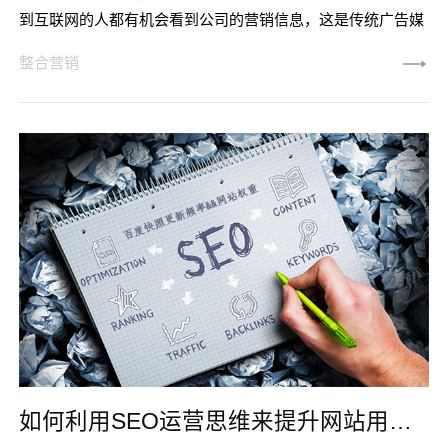
到互联网的人都有机会看到公司的营销信息，这是传统广告媒
体无法比的。 可以看出，随着互联网技术的不断发展，网络营
整合营销
销已经成为主流的营销方式。1、 全网营销是必由之路您必须
知道，竞争意识自古以来就一直存在。 在互联网时代，网络营
销正在蓬勃发展，可以想象市场竞争有多么激烈。 全网营销、
整合营销、全网整合营销等字眼频繁出现在人们的视野，随着
市场意识的不
如何利用SEO运营思维来提升网站用户粘度