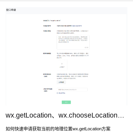
wx.getLocation、wx.chooseLocation、wx.chooseAddress 接口申请百分百通过的方法
如何快速申请获取当前的地理位置wx.getLocation方案