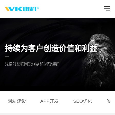
持续为客户创造价值和利益
凭借对互联网锐洞察和深刻理解
网站建设
APP开发
SEO优化
唯