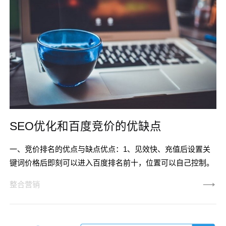
SEO优化和百度竞价的优缺点
一、竞价排名的优点与缺点优点：1、见效快、充值后设置关
键词价格后即刻可以进入百度排名前十，位置可以自己控制。
2、关键词数量无限制、可以在后台设置无数的关键词进行推
整合营销
广，数量自己控制，没有任何限制。3、关键词不分难易程
度、不论多么热门的关键词，只要你想做，你都可以进入前三
甚至缺点：1、价格高昂、竞争激烈的词，单价可以达到数元