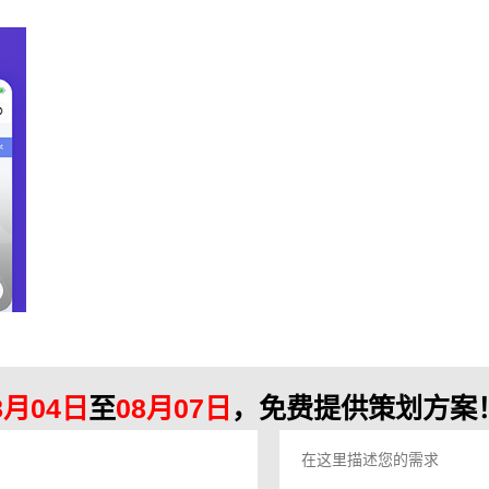
8月04日
至
08月07日
，免费提供策划方案！