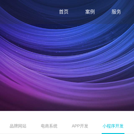
首页
案例
服务
品牌网站
电商系统
APP开发
小程序开发