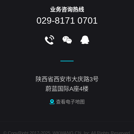
业务咨询热线
029-8171 0701
陕西省西安市大庆路3号
蔚蓝国际A座4楼
查看电子地图
© CopyRight 2017-2025, WKWANG.CN, Inc.All Rights Reserved.