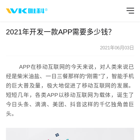
2021年开发一款APP需要多少钱？
2021年06月03日
APP在移动互联网的今天来说，对人类来说已
经是柴米油盐、一日三餐那样的“刚需”了，智能手机
的巨大普及量，极大地促进了移动互联网的发展。
短短几年，各类APP以移动互联网为载体，诞生了
今日头条、滴滴、美团、抖音这样的千亿独角兽巨
头。