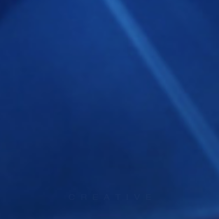
凭借对互联网
牌趋势的敏锐洞察和深刻